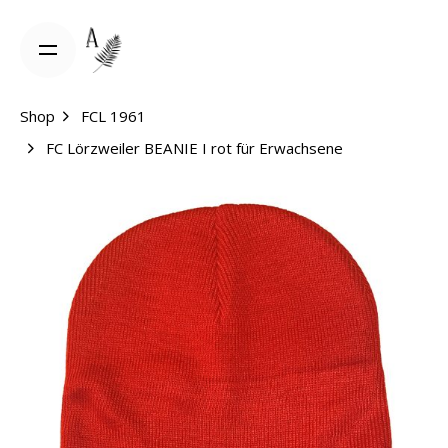
Shop
FCL 1961
FC Lörzweiler BEANIE I rot für Erwachsene