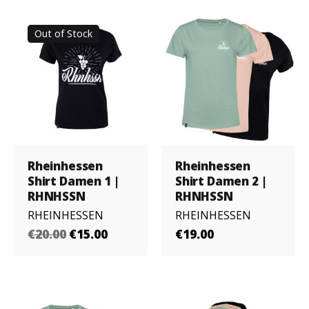
Sale
Out of Stock
Rheinhessen
Rheinhessen
Shirt Damen 1 |
Shirt Damen 2 |
RHNHSSN
RHNHSSN
RHEINHESSEN
RHEINHESSEN
€20.00
€15.00
€19.00