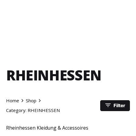
RHEINHESSEN
Home
Shop
Filter
Category: RHEINHESSEN
Rheinhessen Kleidung & Accessoires