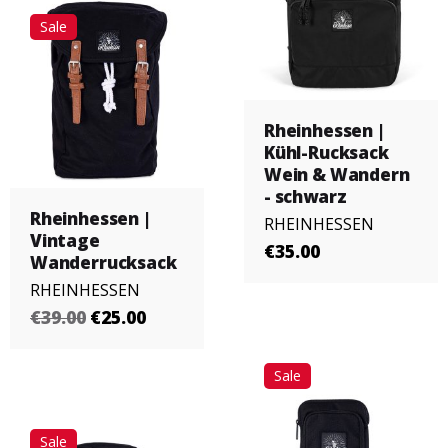
Sale
Rheinhessen |
Kühl-Rucksack
Wein & Wandern
- schwarz
Rheinhessen |
RHEINHESSEN
Vintage
€35.00
Wanderrucksack
RHEINHESSEN
€39.00
€25.00
Sale
Sale