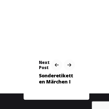
Next
Post
Sonderetikett
en Märchen I