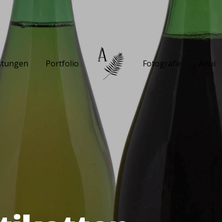
stungen
Portfolio
Fotografie
Ahoi