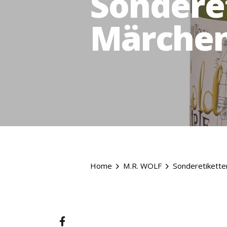
Sondere
Märchen
Home
M.R. WOLF
Sonderetikette