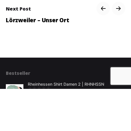
Next Post
Lörzweiler – Unser Ort
Bestseller
Rheinhessen Shirt Damen 2 | RHNHSSN
€
19.00
Rheinhessen Shirt Damen 3 | RHNHSSN
€
19.00
Rheinhessen T-Shirt Herren 3 | RHNHSSN
€
19.00