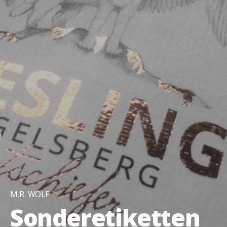
M.R. WOLF
Sonderetiketten